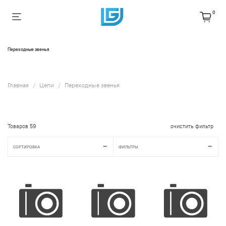
0
Переходные звенья
Главная
Цепи
Переходные звенья
Товаров
59
очистить фильтр
СОРТИРОВКА
ФИЛЬТРЫ