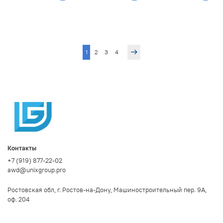
1
2
3
4
Контакты
+7 (919) 877-22-02
awd@unixgroup.pro
Ростовская обл, г. Ростов-на-Дону, Машиностроительный пер. 9А,
оф. 204