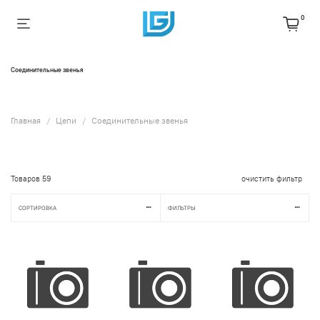
0
Соединительные звенья
Главная
Цепи
Соединительные звенья
Товаров
59
очистить фильтр
СОРТИРОВКА
ФИЛЬТРЫ