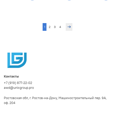
1
2
3
4
Контакты
+7 (919) 877-22-02
awd@unixgroup.pro
Ростовская обл, г. Ростов-на-Дону, Машиностроительный пер. 9А,
оф. 204