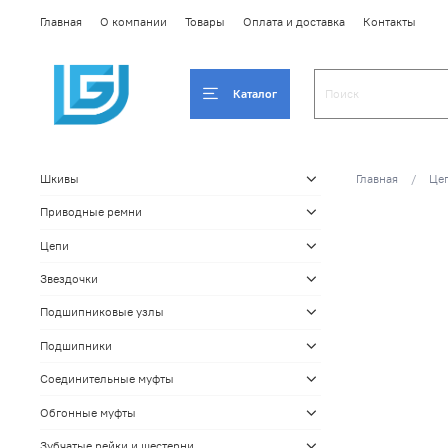
Главная
О компании
Товары
Оплата и доставка
Контакты
Каталог
Главная
Це
Шкивы
Приводные ремни
Цепи
Звездочки
Подшипниковые узлы
Подшипники
Соединительные муфты
Обгонные муфты
Зубчатые рейки и шестерни