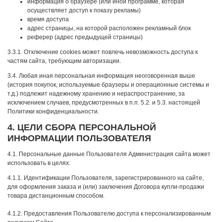
информация о браузере (или иной программе, которая
осуществляет доступ к показу рекламы)
время доступа
адрес страницы, на которой расположен рекламный блок
реферер (адрес предыдущей страницы)
3.3.1. Отключение cookies может повлечь невозможность доступа к
частям сайта, требующим авторизации.
3.4. Любая иная персональная информация неоговоренная выше
(история покупок, используемые браузеры и операционные системы и
т.д.) подлежит надежному хранению и нераспространению, за
исключением случаев, предусмотренных в п.п. 5.2. и 5.3. настоящей
Политики конфиденциальности.
4. ЦЕЛИ СБОРА ПЕРСОНАЛЬНОЙ
ИНФОРМАЦИИ ПОЛЬЗОВАТЕЛЯ
4.1. Персональные данные Пользователя Администрация сайта может
использовать в целях:
4.1.1. Идентификации Пользователя, зарегистрированного на сайте,
для оформления заказа и (или) заключения Договора купли-продажи
товара дистанционным способом.
4.1.2. Предоставления Пользователю доступа к персонализированным