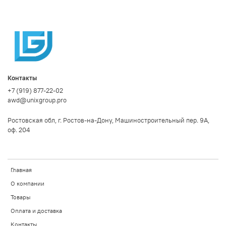
Контакты
+7 (919) 877-22-02
awd@unixgroup.pro
Ростовская обл, г. Ростов-на-Дону, Машиностроительный пер. 9А,
оф. 204
Главная
О компании
Товары
Оплата и доставка
Контакты