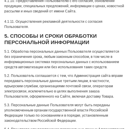
4.1.10. Предоставления Пользователю с его согласия, обновлений
продукции, специальных предложений, информации о ценах, новостной
рассылки и иных сведений от имени Сайта.
4.1.11. Осуществления рекламной деятельности с согласия
Пользователя.
5. СПОСОБЫ И СРОКИ ОБРАБОТКИ
ПЕРСОНАЛЬНОЙ ИНФОРМАЦИИ
5.1. Обработка персональных данных Пользователя осуществляется
без ограничения срока, любым законным способом, в том числе в
информационных системах персональных данных с использованием
средств автоматизации или без использования таких средств.
5.2. Пользователь соглашается с тем, что Администрация сайта вправе
передавать персональные данные третьим лицам, в частности,
курьерским службам, организациями почтовой связи, операторам
электросвязи, исключительно в целях выполнения заказа
Пользователя, оформленного на Сайте, включая доставку Товара.
5.3. Персональные данные Пользователя могут быть переданы
уполномоченным органам государственной власти Российской
Федерации только по основаниям и в порядке, установленным
законодательством Российской Федерации.