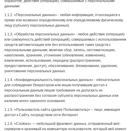
обработке, действия (операции), совершаемые с персональными
данными.
1.1.2. «Персональные данные» - любая информация, относящаяся к
прямо или косвенно определенному или определяемому физическому
лицу (субъекту персональных данных).
1.1.3. «Обработка персональных данных» - любое действие (операция)
или совокупность действий (операций), совершаемых с использованием
средств автоматизации или без использования таких средств с
персональными данными, включая сбор, запись, систематизацию,
накопление, хранение, уточнение (обновление, изменение),
извлечение, использование, передачу (распространение,
предоставление, доступ), обезличивание, блокирование, удаление,
уничтожение персональных данных.
1.1.4. «Конфиденциальность персональных данных» - обязательное
для соблюдения Оператором или иным получившим доступ к
персональным данным лицом требование не допускать их
распространения без согласия субъекта персональных данных или
наличия иного законного основания.
1.1.5. «Пользователь сайта (далее Пользователь)» – лицо, имеющее
доступ к Сайту, посредством сети Интернет.
1.1.6. «Cookies» — небольшой фрагмент данных, отправленный веб-
сервером и хранимый на компьютере пользователя, который веб-клиент