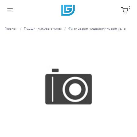
0
Главная
Подшипниковые узлы
Фланцевые подшипниковые узлы