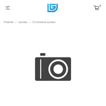
0
Главная
Шкивы
Клиновые шкивы