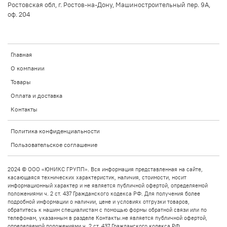
Ростовская обл, г. Ростов-на-Дону, Машиностроительный пер. 9А,
оф. 204
Главная
О компании
Товары
Оплата и доставка
Контакты
Политика конфиденциальности
Пользовательское соглашение
2024 © ООО «ЮНИКС ГРУПП». Вся информация представленная на сайте,
касающаяся технических характеристик, наличия, стоимости, носит
информационный характер и не является публичной офертой, определяемой
положениями ч. 2 ст. 437 Гражданского кодекса РФ. Для получения более
подробной информации о наличии, цене и условиях отгрузки товаров,
обратитесь к нашим специалистам с помощью формы обратной связи или по
телефонам, указанным в разделе Контакты.не является публичной офертой,
определяемой положениями ч. 2 ст. 437 Гражданского кодекса РФ.