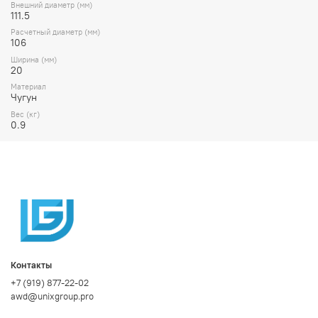
Внешний диаметр (мм)
111.5
Расчетный диаметр (мм)
106
Ширина (мм)
20
Материал
Чугун
Вес (кг)
0.9
Контакты
+7 (919) 877-22-02
awd@unixgroup.pro