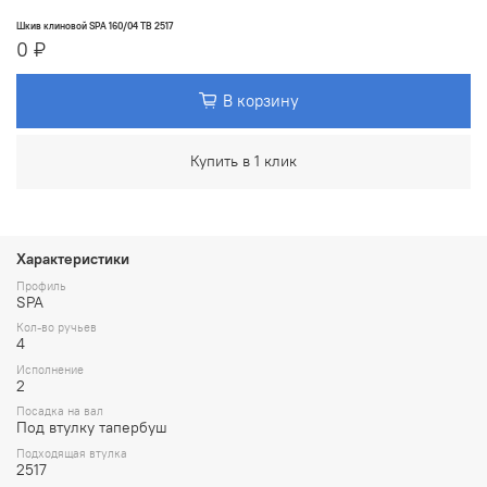
Шкив клиновой SPA 160/04 TB 2517
0 ₽
В корзину
Купить в 1 клик
Характеристики
Профиль
SPA
Кол-во ручьев
4
Исполнение
2
Посадка на вал
Под втулку тапербуш
Подходящая втулка
2517