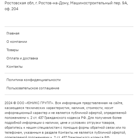
Ростовская обл, г. Ростов-на-Дону, Машиностроительный пер. 9А,
оф. 204
Главная
О компании
Товары
Оплата и доставка
Контакты
Политика конфиденциальности
Пользовательское соглашение
2024 © ООО «ЮНИКС ГРУПП». Вся информация представленная на сайте,
касающаяся технических характеристик, наличия, стоимости, носит
информационный характер и не является публичной офертой, определяемой
положениями ч. 2 ст. 437 Гражданского кодекса РФ. Для получения более
подробной информации о наличии, цене и условиях отгрузки товаров,
обратитесь к нашим специалистам с помощью формы обратной связи или по
телефонам, указанным в разделе Контакты.не является публичной офертой,
определяемой положениями ч. 2 ст. 437 Гражданского кодекса РФ.