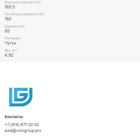
Внешний диаметр (мм)
165.5
Расчетный диаметр (мм)
160
Ширина (мм)
65
Материал
Чугун
Вес (кг)
4.92
Контакты
+7 (919) 877-22-02
awd@unixgroup.pro