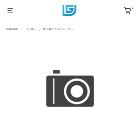
0
Главная
Шкивы
Клиновые шкивы