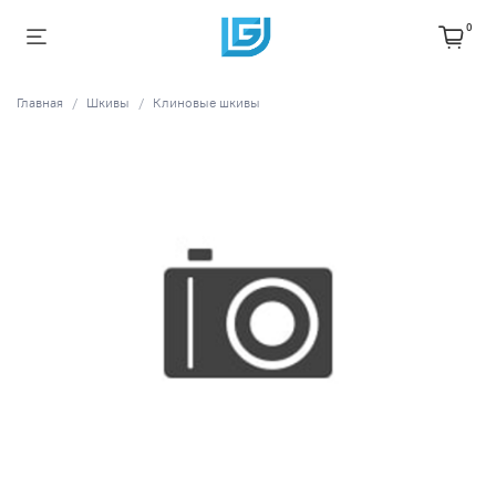
0
Главная
Шкивы
Клиновые шкивы