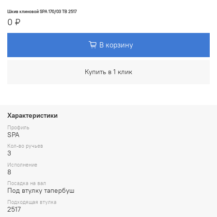
Шкив клиновой SPA 170/03 TB 2517
0 ₽
В корзину
Купить в 1 клик
Характеристики
Профиль
SPA
Кол-во ручьев
3
Исполнение
8
Посадка на вал
Под втулку тапербуш
Подходящая втулка
2517