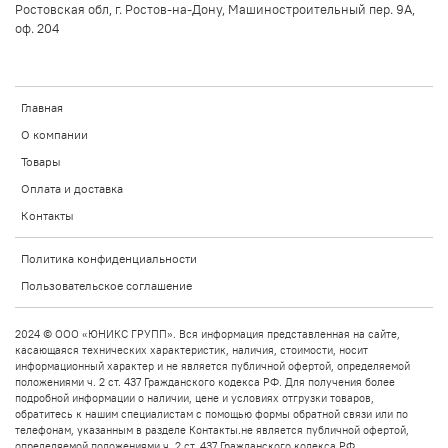
Ростовская обл, г. Ростов-на-Дону, Машиностроительный пер. 9А,
оф. 204
Главная
О компании
Товары
Оплата и доставка
Контакты
Политика конфиденциальности
Пользовательское соглашение
2024 © ООО «ЮНИКС ГРУПП». Вся информация представленная на сайте,
касающаяся технических характеристик, наличия, стоимости, носит
информационный характер и не является публичной офертой, определяемой
положениями ч. 2 ст. 437 Гражданского кодекса РФ. Для получения более
подробной информации о наличии, цене и условиях отгрузки товаров,
обратитесь к нашим специалистам с помощью формы обратной связи или по
телефонам, указанным в разделе Контакты.не является публичной офертой,
определяемой положениями ч. 2 ст. 437 Гражданского кодекса РФ.