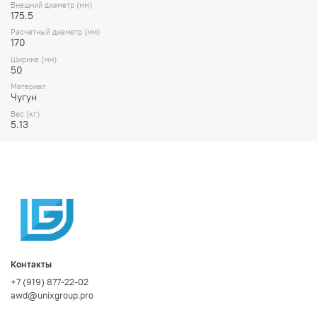
Внешний диаметр (мм)
175.5
Расчетный диаметр (мм)
170
Ширина (мм)
50
Материал
Чугун
Вес (кг)
5.13
Контакты
+7 (919) 877-22-02
awd@unixgroup.pro