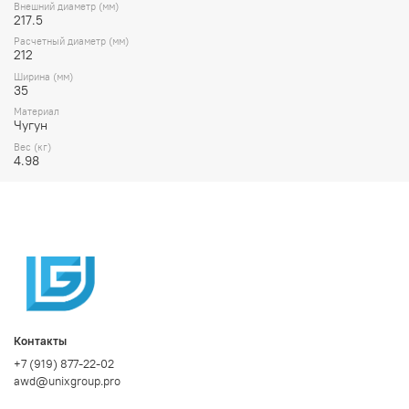
Внешний диаметр (мм)
217.5
Расчетный диаметр (мм)
212
Ширина (мм)
35
Материал
Чугун
Вес (кг)
4.98
Контакты
+7 (919) 877-22-02
awd@unixgroup.pro