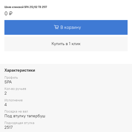
Шкив клиновой SPA 212/02 TB 2517
0 ₽
В корзину
Купить в 1 клик
Характеристики
Профиль
SPA
Кол-во ручьев
2
Исполнение
4
Посадка на вал
Под втулку тапербуш
Подходящая втулка
2517