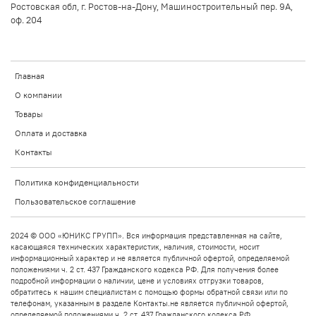
Ростовская обл, г. Ростов-на-Дону, Машиностроительный пер. 9А,
оф. 204
Главная
О компании
Товары
Оплата и доставка
Контакты
Политика конфиденциальности
Пользовательское соглашение
2024 © ООО «ЮНИКС ГРУПП». Вся информация представленная на сайте,
касающаяся технических характеристик, наличия, стоимости, носит
информационный характер и не является публичной офертой, определяемой
положениями ч. 2 ст. 437 Гражданского кодекса РФ. Для получения более
подробной информации о наличии, цене и условиях отгрузки товаров,
обратитесь к нашим специалистам с помощью формы обратной связи или по
телефонам, указанным в разделе Контакты.не является публичной офертой,
определяемой положениями ч. 2 ст. 437 Гражданского кодекса РФ.