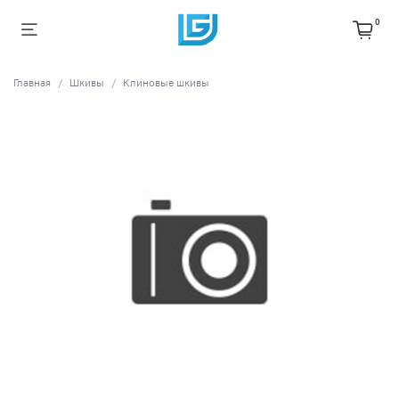
0
Главная
Шкивы
Клиновые шкивы