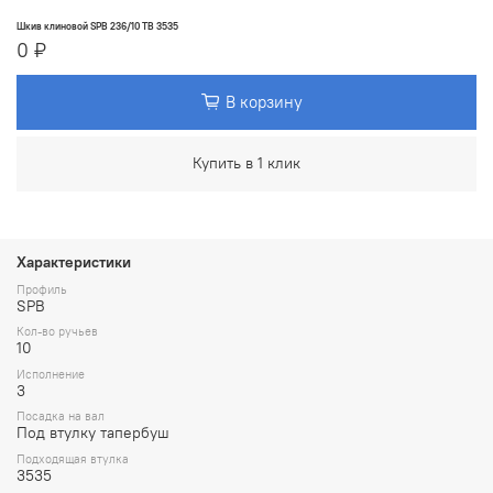
Шкив клиновой SPB 236/10 TB 3535
0 ₽
В корзину
Купить в 1 клик
Характеристики
Профиль
SPB
Кол-во ручьев
10
Исполнение
3
Посадка на вал
Под втулку тапербуш
Подходящая втулка
3535