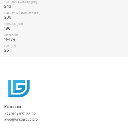
Внешний диаметр (мм)
243
Расчетный диаметр (мм)
236
Ширина (мм)
196
Материал
Чугун
Вес (кг)
25
Контакты
+7 (919) 877-22-02
awd@unixgroup.pro