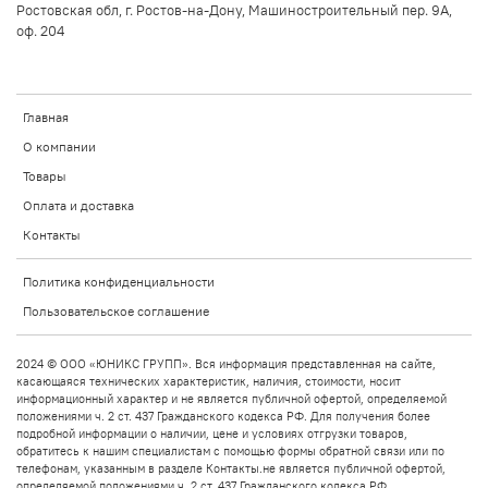
Ростовская обл, г. Ростов-на-Дону, Машиностроительный пер. 9А,
оф. 204
Главная
О компании
Товары
Оплата и доставка
Контакты
Политика конфиденциальности
Пользовательское соглашение
2024 © ООО «ЮНИКС ГРУПП». Вся информация представленная на сайте,
касающаяся технических характеристик, наличия, стоимости, носит
информационный характер и не является публичной офертой, определяемой
положениями ч. 2 ст. 437 Гражданского кодекса РФ. Для получения более
подробной информации о наличии, цене и условиях отгрузки товаров,
обратитесь к нашим специалистам с помощью формы обратной связи или по
телефонам, указанным в разделе Контакты.не является публичной офертой,
определяемой положениями ч. 2 ст. 437 Гражданского кодекса РФ.