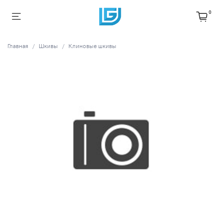
0
Главная
Шкивы
Клиновые шкивы