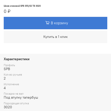
Шкив клиновой SPB 355/02 TB 3020
0 ₽
В корзину
Купить в 1 клик
Характеристики
Профиль
SPB
Кол-во ручьев
2
Исполнение
4
Посадка на вал
Под втулку тапербуш
Подходящая втулка
3020