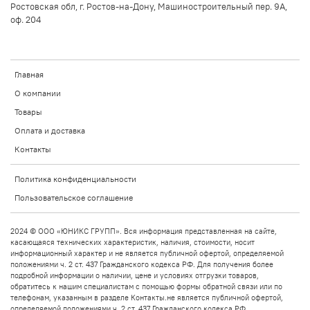
Ростовская обл, г. Ростов-на-Дону, Машиностроительный пер. 9А,
оф. 204
Главная
О компании
Товары
Оплата и доставка
Контакты
Политика конфиденциальности
Пользовательское соглашение
2024 © ООО «ЮНИКС ГРУПП». Вся информация представленная на сайте,
касающаяся технических характеристик, наличия, стоимости, носит
информационный характер и не является публичной офертой, определяемой
положениями ч. 2 ст. 437 Гражданского кодекса РФ. Для получения более
подробной информации о наличии, цене и условиях отгрузки товаров,
обратитесь к нашим специалистам с помощью формы обратной связи или по
телефонам, указанным в разделе Контакты.не является публичной офертой,
определяемой положениями ч. 2 ст. 437 Гражданского кодекса РФ.