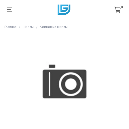
0
Главная
Шкивы
Клиновые шкивы