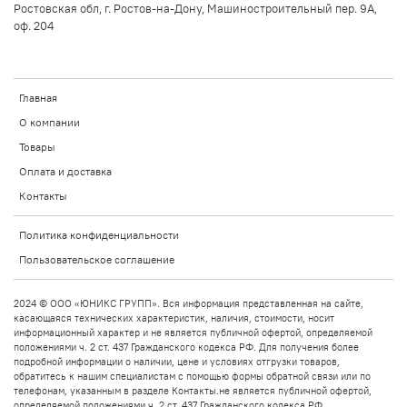
Ростовская обл, г. Ростов-на-Дону, Машиностроительный пер. 9А,
оф. 204
Главная
О компании
Товары
Оплата и доставка
Контакты
Политика конфиденциальности
Пользовательское соглашение
2024 © ООО «ЮНИКС ГРУПП». Вся информация представленная на сайте,
касающаяся технических характеристик, наличия, стоимости, носит
информационный характер и не является публичной офертой, определяемой
положениями ч. 2 ст. 437 Гражданского кодекса РФ. Для получения более
подробной информации о наличии, цене и условиях отгрузки товаров,
обратитесь к нашим специалистам с помощью формы обратной связи или по
телефонам, указанным в разделе Контакты.не является публичной офертой,
определяемой положениями ч. 2 ст. 437 Гражданского кодекса РФ.