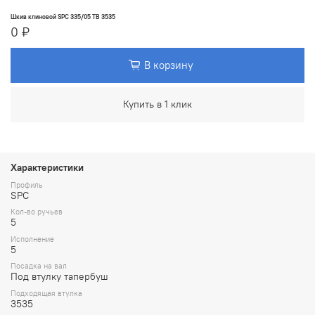
Шкив клиновой SPC 335/05 TB 3535
0 ₽
В корзину
Купить в 1 клик
Характеристики
Профиль
SPC
Кол-во ручьев
5
Исполнение
5
Посадка на вал
Под втулку тапербуш
Подходящая втулка
3535