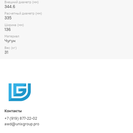
Внешний диаметр (мм)
344.6
Расчетный диаметр (мм)
335
Ширина (мм)
136
Материал
Чугун
Вес (кг)
31
Контакты
+7 (919) 877-22-02
awd@unixgroup.pro