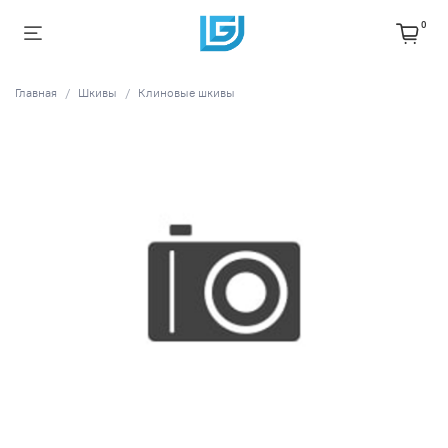
0
Главная
Шкивы
Клиновые шкивы