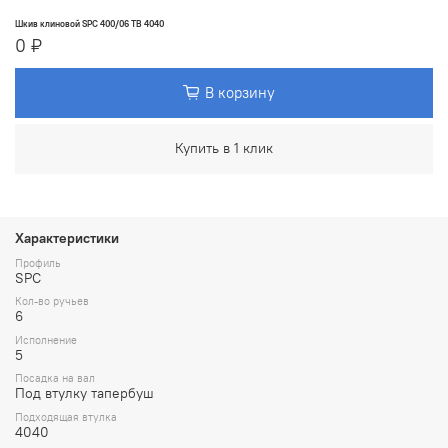
Шкив клиновой SPC 400/06 TB 4040
0 ₽
В корзину
Купить в 1 клик
Характеристики
Профиль
SPC
Кол-во ручьев
6
Исполнение
5
Посадка на вал
Под втулку тапербуш
Подходящая втулка
4040