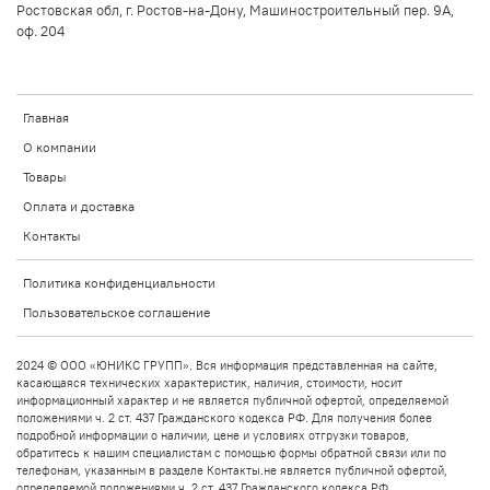
Ростовская обл, г. Ростов-на-Дону, Машиностроительный пер. 9А,
оф. 204
Главная
О компании
Товары
Оплата и доставка
Контакты
Политика конфиденциальности
Пользовательское соглашение
2024 © ООО «ЮНИКС ГРУПП». Вся информация представленная на сайте,
касающаяся технических характеристик, наличия, стоимости, носит
информационный характер и не является публичной офертой, определяемой
положениями ч. 2 ст. 437 Гражданского кодекса РФ. Для получения более
подробной информации о наличии, цене и условиях отгрузки товаров,
обратитесь к нашим специалистам с помощью формы обратной связи или по
телефонам, указанным в разделе Контакты.не является публичной офертой,
определяемой положениями ч. 2 ст. 437 Гражданского кодекса РФ.