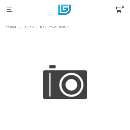
0
Главная
Шкивы
Клиновые шкивы