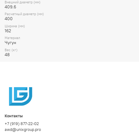
Внешний диаметр (мм)
409.6
Расчетный диаметр (мм)
400
Ширина (мм)
162
Материал
Чугун
Вес (кг)
48
Контакты
+7 (919) 877-22-02
awd@unixgroup.pro