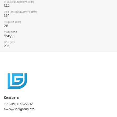
Внешний диаметр (мм)
144
Расчетный диаметр (мм)
140
Ширина (мм)
28
Материал
Чугун
Вес (кг)
2.2
Контакты
+7 (919) 877-22-02
awd@unixgroup.pro