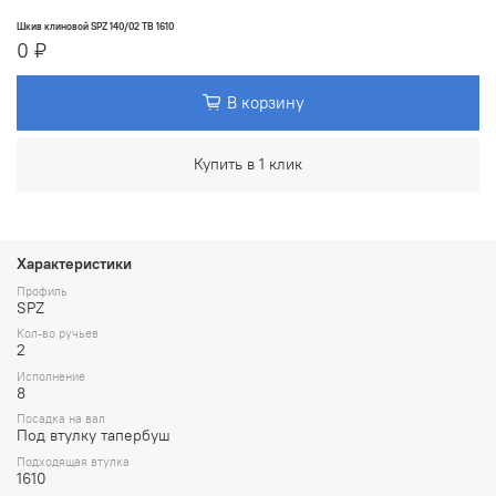
Шкив клиновой SPZ 140/02 TB 1610
0 ₽
В корзину
Купить в 1 клик
Характеристики
Профиль
SPZ
Кол-во ручьев
2
Исполнение
8
Посадка на вал
Под втулку тапербуш
Подходящая втулка
1610