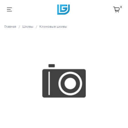
0
Главная
Шкивы
Клиновые шкивы