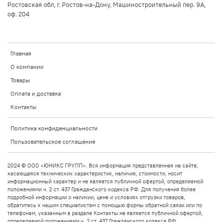
Ростовская обл, г. Ростов-на-Дону, Машиностроительный пер. 9А,
оф. 204
Главная
О компании
Товары
Оплата и доставка
Контакты
Политика конфиденциальности
Пользовательское соглашение
2024 © ООО «ЮНИКС ГРУПП». Вся информация представленная на сайте,
касающаяся технических характеристик, наличия, стоимости, носит
информационный характер и не является публичной офертой, определяемой
положениями ч. 2 ст. 437 Гражданского кодекса РФ. Для получения более
подробной информации о наличии, цене и условиях отгрузки товаров,
обратитесь к нашим специалистам с помощью формы обратной связи или по
телефонам, указанным в разделе Контакты.не является публичной офертой,
определяемой положениями ч. 2 ст. 437 Гражданского кодекса РФ.