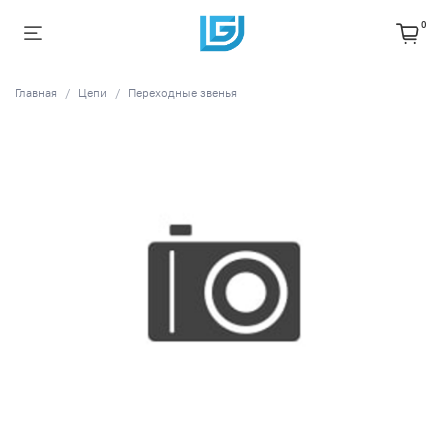
0
Главная
Цепи
Переходные звенья