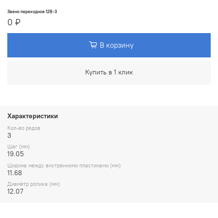
Звено переходное 12B-3
0 ₽
В корзину
Купить в 1 клик
Характеристики
Кол-во рядов
3
Шаг (мм)
19.05
Ширина между внутренними пластинами (мм)
11.68
Диаметр ролика (мм)
12.07