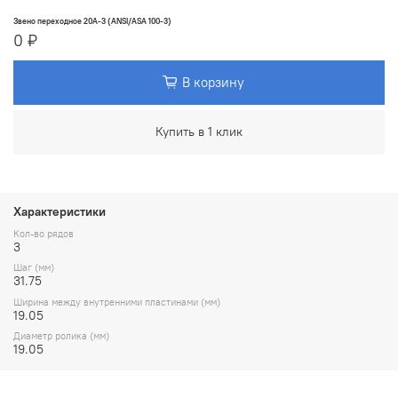
Звено переходное 20A-3 (ANSI/ASA 100-3)
0 ₽
В корзину
Купить в 1 клик
Характеристики
Кол-во рядов
3
Шаг (мм)
31.75
Ширина между внутренними пластинами (мм)
19.05
Диаметр ролика (мм)
19.05