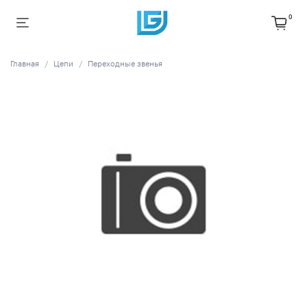
0
Главная
Цепи
Переходные звенья